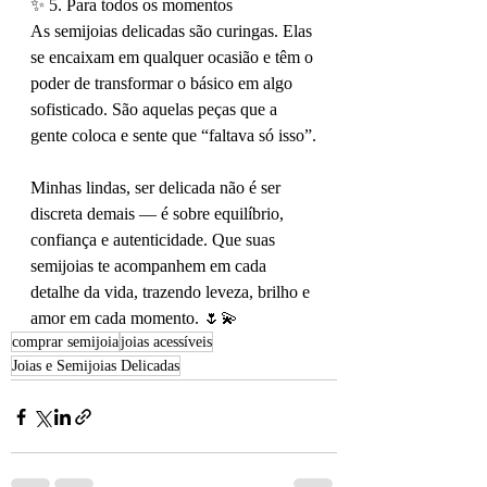
✨ 5. Para todos os momentos
As semijoias delicadas são curingas. Elas 
se encaixam em qualquer ocasião e têm o 
poder de transformar o básico em algo 
sofisticado. São aquelas peças que a 
gente coloca e sente que “faltava só isso”.
Minhas lindas, ser delicada não é ser 
discreta demais — é sobre equilíbrio, 
confiança e autenticidade. Que suas 
semijoias te acompanhem em cada 
detalhe da vida, trazendo leveza, brilho e 
amor em cada momento. 🌷💫
comprar semijoia
joias acessíveis
Joias e Semijoias Delicadas