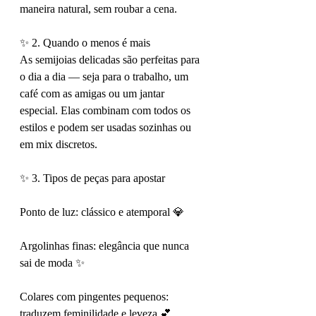
maneira natural, sem roubar a cena.
✨ 2. Quando o menos é mais
As semijoias delicadas são perfeitas para 
o dia a dia — seja para o trabalho, um 
café com as amigas ou um jantar 
especial. Elas combinam com todos os 
estilos e podem ser usadas sozinhas ou 
em mix discretos.
✨ 3. Tipos de peças para apostar
Ponto de luz: clássico e atemporal 💎
Argolinhas finas: elegância que nunca 
sai de moda ✨
Colares com pingentes pequenos: 
traduzem feminilidade e leveza 💕