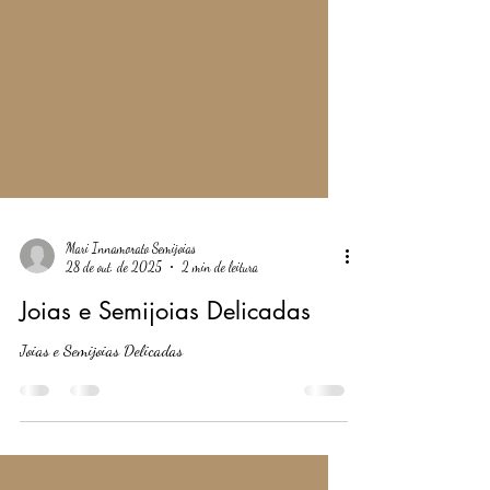
Mari Innamorato Semijoias
28 de out. de 2025
2 min de leitura
Joias e Semijoias Delicadas
Joias e Semijoias Delicadas