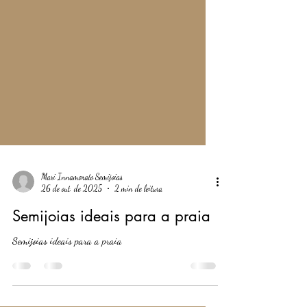
Mari Innamorato Semijoias
26 de out. de 2025
2 min de leitura
Semijoias ideais para a praia