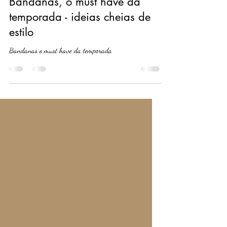
Mari Innamorato Semijoias
2 de out. de 2025
1 min de leitura
Bandanas, o must have da
temporada - ideias cheias de
estilo
Bandanas o must have da temporada