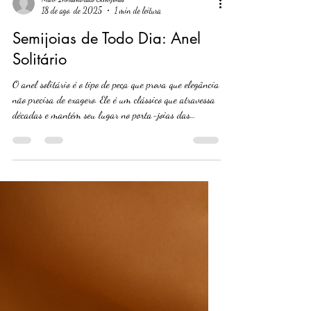
Mari Innamorato Semijoias
18 de ago. de 2025
1 min de leitura
Semijoias de Todo Dia: Anel
Solitário
O anel solitário é o tipo de peça que prova que elegância
não precisa de exagero. Ele é um clássico que atravessa
décadas e mantém seu lugar no porta-joias das