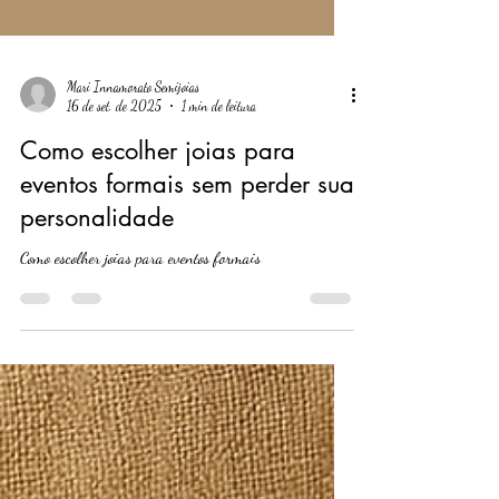
Mari Innamorato Semijoias
16 de set. de 2025
1 min de leitura
Como escolher joias para
eventos formais sem perder sua
personalidade
Como escolher joias para eventos formais