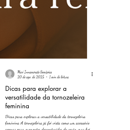
Mari Innamorato Semijoias