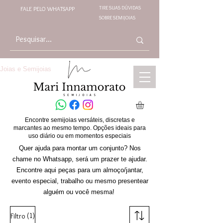
TIRE SUAS DÚVIDAS
FALE PELO WHATSAPP
SOBRE SEMIJOIAS
Joias e Semijoias
Encontre semijoias versáteis, discretas e
marcantes ao mesmo tempo. Opções ideais para
uso diário ou em momentos especiais
Quer ajuda para montar um conjunto? Nos
chame no Whatsapp, será um prazer te ajudar.
Encontre aqui peças para um almoço/jantar,
evento especial, trabalho ou mesmo presentear
alguém ou você mesma!
(1)
Filtro