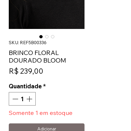
SKU: REF5B00336
BRINCO FLORAL
DOURADO BLOOM
Preço
R$ 239,00
Quantidade
*
Somente 1 em estoque
Adicionar