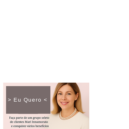
> Eu Quero <