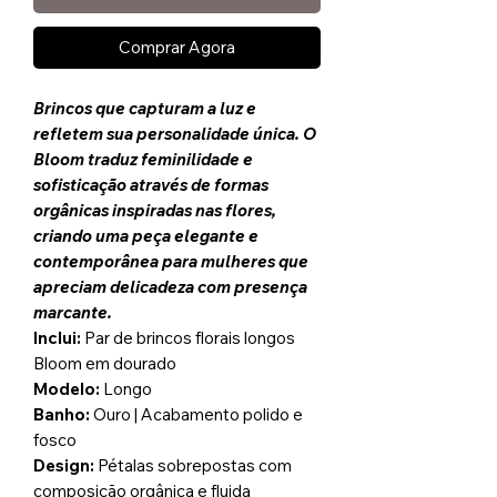
Comprar Agora
Brincos que capturam a luz e
refletem sua personalidade única. O
Bloom traduz feminilidade e
sofisticação através de formas
orgânicas inspiradas nas flores,
criando uma peça elegante e
contemporânea para mulheres que
apreciam delicadeza com presença
marcante.
Inclui:
Par de brincos florais longos
Bloom em dourado
Modelo:
Longo
Banho:
Ouro | Acabamento polido e
fosco
Design:
Pétalas sobrepostas com
composição orgânica e fluida