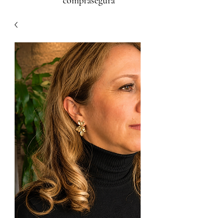
comprasegura