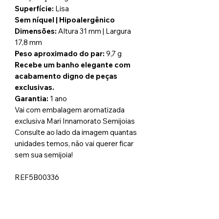
Superfície:
Lisa
Sem níquel | Hipoalergênico
Dimensões:
Altura 31 mm | Largura
17,8 mm
Peso aproximado do par:
9,7 g
Recebe um banho elegante com
acabamento digno de peças
exclusivas.
Garantia:
1 ano
Vai com embalagem aromatizada
exclusiva Mari Innamorato Semijoias
Consulte ao lado da imagem quantas
unidades temos, não vai querer ficar
sem sua semijoia!
REF5B00336