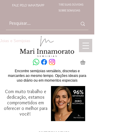
TIRE SUAS DÚVIDAS
FALE PELO WHATSAPP
SOBRE SEMIJOIAS
Joias e Semijoias
Encontre semijoias versáteis, discretas e
marcantes ao mesmo tempo. Opções ideais para
uso diário ou em momentos especiais
Com muito trabalho e
dedicação, estamos
comprometidos em
oferecer o melhor para
você!