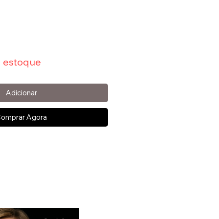
 estoque
Adicionar
omprar Agora