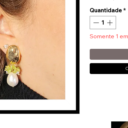
Quantidade
*
Somente 1 em
C