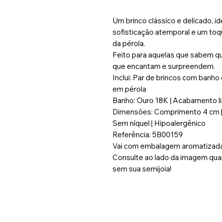
Um brinco clássico e delicado, 
sofisticação atemporal e um toq
da pérola.
Feito para aquelas que sabem qu
que encantam e surpreendem.
Inclui: Par de brincos com banho
em pérola
Banho: Ouro 18K | Acabamento l
Dimensões: Comprimento 4 cm | 
Sem níquel | Hipoalergênico
Referência: 5B00159
Vai com embalagem aromatizada 
Consulte ao lado da imagem quan
sem sua semijoia!