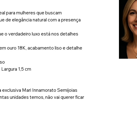
ideal para mulheres que buscam
ue de elegância natural com a presença
e o verdadeiro luxo está nos detalhes
 em ouro 18K, acabamento liso e detalhe
iso
Largura 1,5 cm
exclusiva Mari Innamorato Semijoias
tas unidades temos, não vai querer ficar