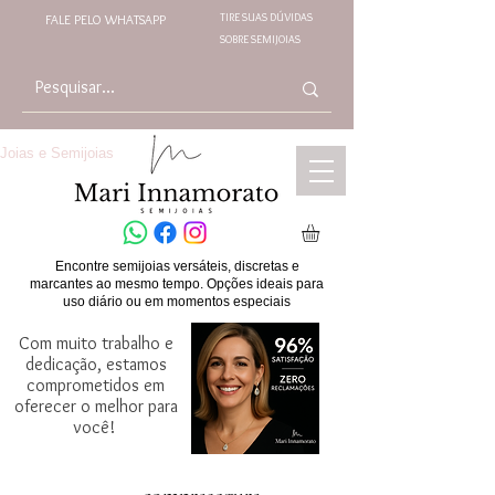
TIRE SUAS DÚVIDAS
FALE PELO WHATSAPP
SOBRE SEMIJOIAS
Joias e Semijoias
Encontre semijoias versáteis, discretas e
marcantes ao mesmo tempo. Opções ideais para
uso diário ou em momentos especiais
Com muito trabalho e
dedicação, estamos
comprometidos em
oferecer o melhor para
você!