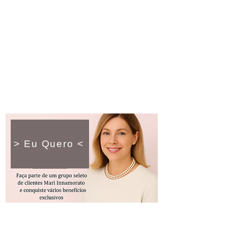
> Eu Quero <