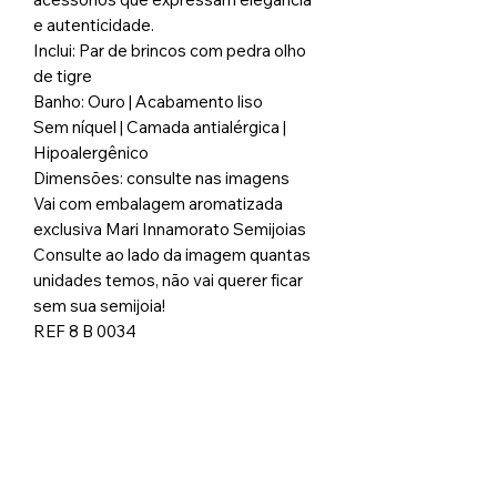
e autenticidade.
Inclui: Par de brincos com pedra olho
de tigre
Banho: Ouro | Acabamento liso
Sem níquel | Camada antialérgica |
Hipoalergênico
Dimensões: consulte nas imagens
Vai com embalagem aromatizada
exclusiva Mari Innamorato Semijoias
Consulte ao lado da imagem quantas
unidades temos, não vai querer ficar
sem sua semijoia!
REF 8 B 0034