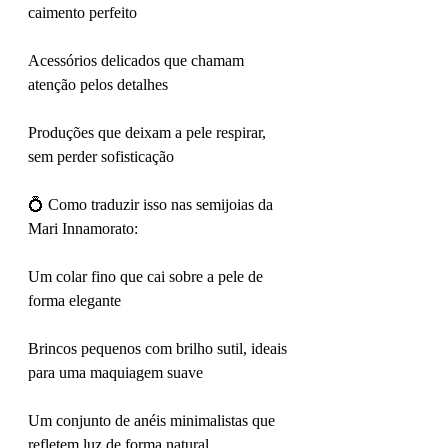
caimento perfeito
Acessórios delicados que chamam 
atenção pelos detalhes
Produções que deixam a pele respirar, 
sem perder sofisticação
💍 Como traduzir isso nas semijoias da 
Mari Innamorato:
Um colar fino que cai sobre a pele de 
forma elegante
Brincos pequenos com brilho sutil, ideais 
para uma maquiagem suave
Um conjunto de anéis minimalistas que 
refletem luz de forma natural