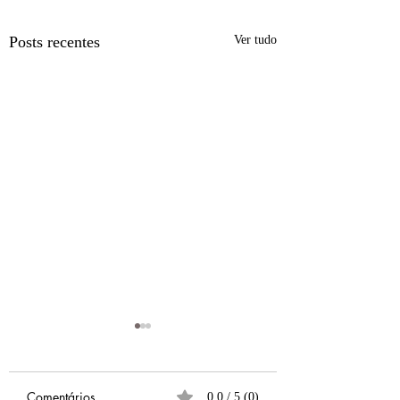
Posts recentes
Ver tudo
Comentários
0.0 / 5 (0)