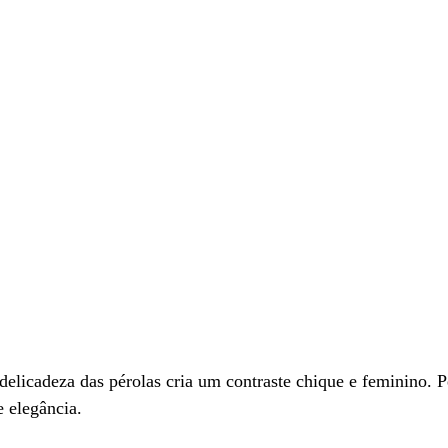
delicadeza das pérolas cria um contraste chique e feminino. Pe
 elegância.