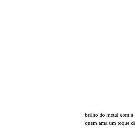
brilho do metal com a 
quem ama um toque de