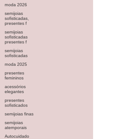
moda 2026
semijoias
sofisticadas,
presentes f
semijoias
sofisticadas
presentes f
semijoias
sofisticadas
moda 2025
presentes
femininos
acessórios
elegantes
presentes
sofisticados
semijoias finas
semijoias
atemporais
Autocuidado