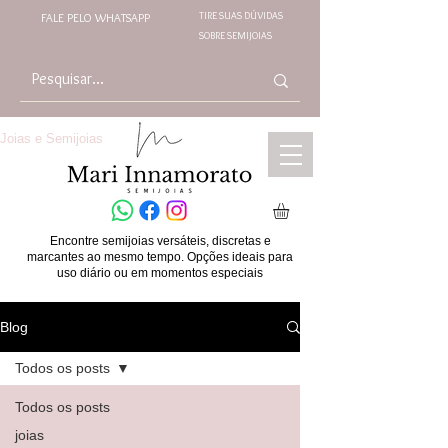
TIRE SUAS DÚVIDAS
FALE PELO WHATSAPP
SOBRE SEMIJOIAS
Joias e Semijoias
Encontre semijoias versáteis, discretas e
marcantes ao mesmo tempo. Opções ideais para
uso diário ou em momentos especiais
Blog
Todos os posts
Todos os posts
joias