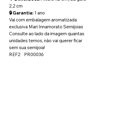
2,2 cm
🔒 Garantia:
1 ano
Vai com embalagem aromatizada
exclusiva Mari Innamorato Semijoias
Consulte ao lado da imagem quantas
unidades temos, não vai querer ficar
sem sua semijoia!
REF2 PR00036