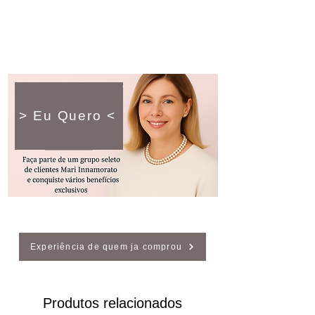
> Eu Quero <
Experiência de quem ja comprou
Produtos relacionados