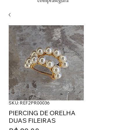
comprasegura
SKU: REF2PR00036
PIERCING DE ORELHA
DUAS FILEIRAS