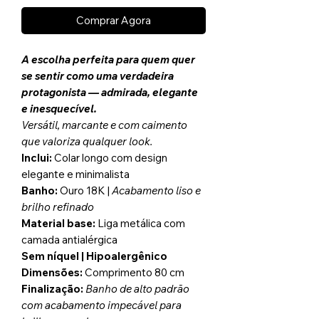
Comprar Agora
A escolha perfeita para quem quer
se sentir como uma verdadeira
protagonista — admirada, elegante
e inesquecível.
Versátil, marcante e com caimento
que valoriza qualquer look.
Inclui:
Colar longo com design
elegante e minimalista
Banho:
Ouro 18K |
Acabamento liso e
brilho refinado
Material base:
Liga metálica com
camada antialérgica
Sem níquel | Hipoalergênico
Dimensões:
Comprimento 80 cm
Finalização:
Banho de alto padrão
com acabamento impecável para