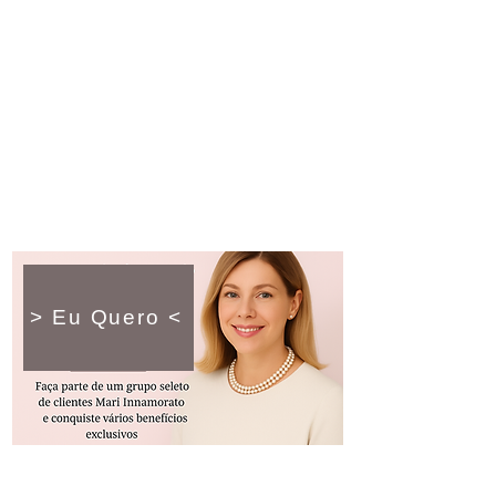
> Eu Quero <