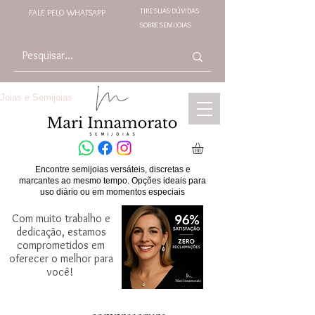
TIRE SUAS DÚVIDAS
FALE PELO WHATSAPP
SOBRE SEMIJOIAS
Joias e Semijoias
Encontre semijoias versáteis, discretas e
marcantes ao mesmo tempo. Opções ideais para
uso diário ou em momentos especiais
Com muito trabalho e
dedicação, estamos
comprometidos em
oferecer o melhor para
você!