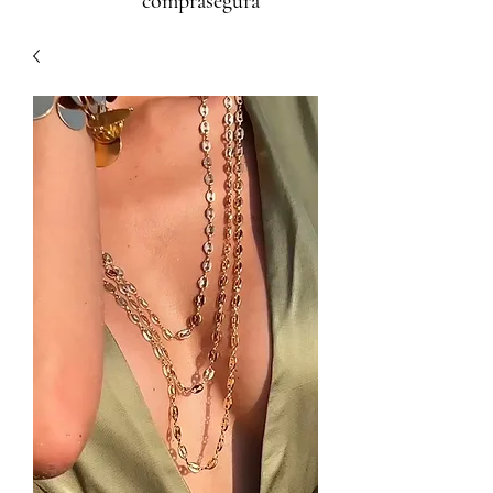
comprasegura