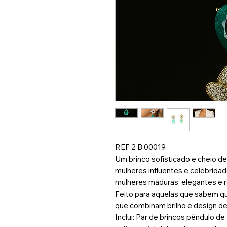
REF 2 B 00019
Um brinco sofisticado e cheio de
mulheres influentes e celebridad
mulheres maduras, elegantes e 
Feito para aquelas que sabem qu
que combinam brilho e design d
Inclui: Par de brincos pêndulo de