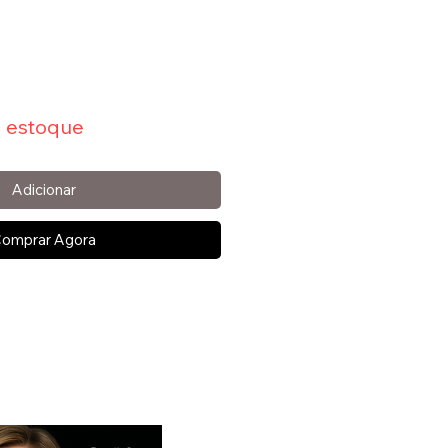
 estoque
Adicionar
omprar Agora