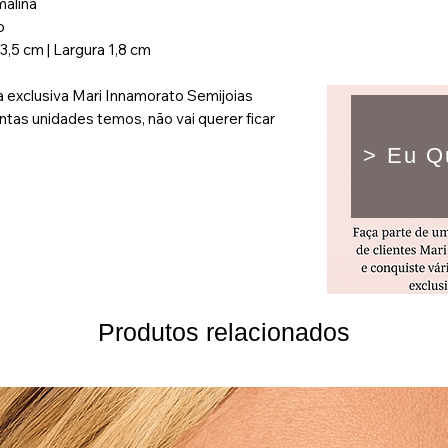
malina
o
3,5 cm | Largura 1,8 cm
exclusiva Mari Innamorato Semijoias
tas unidades temos, não vai querer ficar
> Eu Q
Produtos relacionados