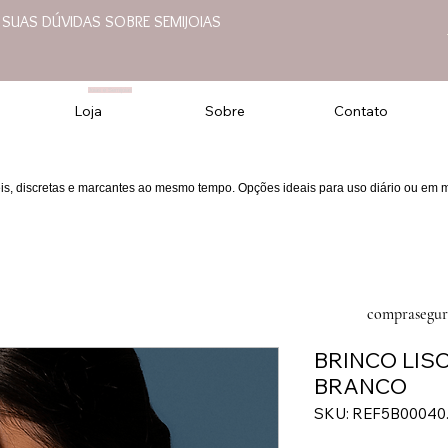
E SUAS DÚVIDAS SOBRE SEMIJOIAS
Joias e Semijoias
Loja
Sobre
Contato
eis, discretas e marcantes ao mesmo tempo. Opções ideais para uso diário ou em
comprasegur
BRINCO LIS
BRANCO
SKU: REF5B00040.