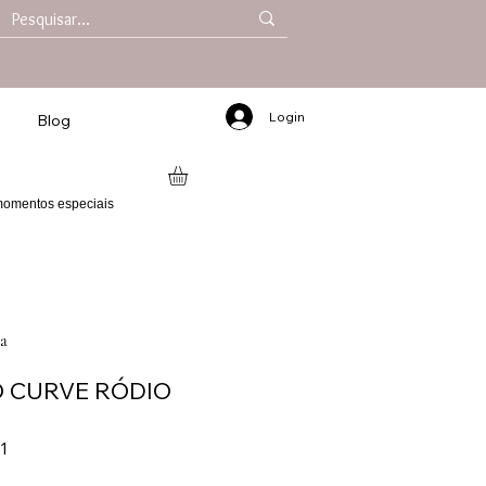
Login
Blog
 momentos especiais
a
O CURVE RÓDIO
1