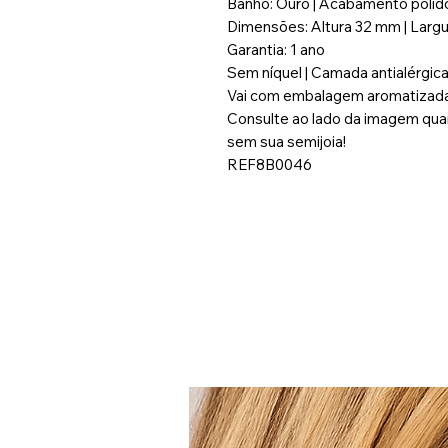
Banho: Ouro | Acabamento polid
Dimensões: Altura 32 mm | Larg
Garantia: 1 ano
Sem níquel | Camada antialérgica
Vai com embalagem aromatizada 
Consulte ao lado da imagem quan
sem sua semijoia!
REF8B0046