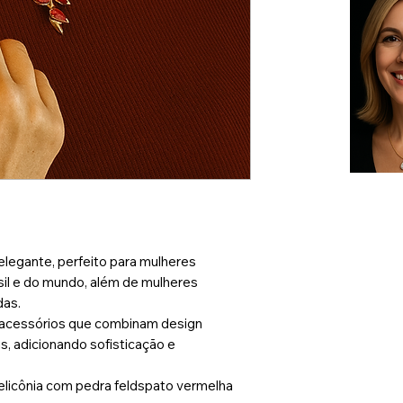
elegante, perfeito para mulheres
sil e do mundo, além de mulheres
das.
 acessórios que combinam design
, adicionando sofisticação e
 helicônia com pedra feldspato vermelha