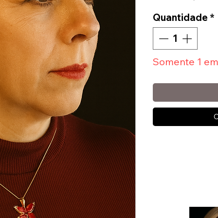
Quantidade
*
Somente 1 em
C