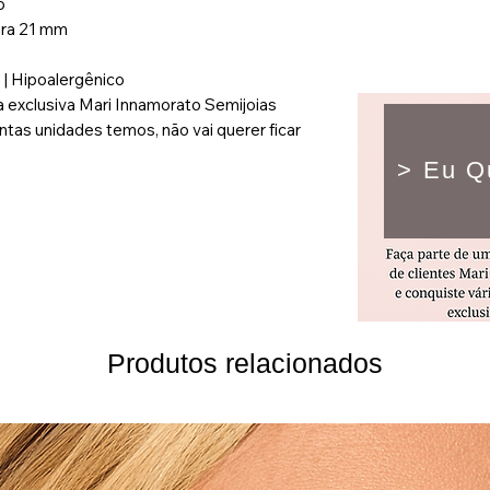
o
ura 21 mm
 | Hipoalergênico
exclusiva Mari Innamorato Semijoias
tas unidades temos, não vai querer ficar
> Eu Q
Produtos relacionados