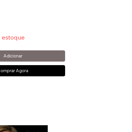
 estoque
Adicionar
omprar Agora