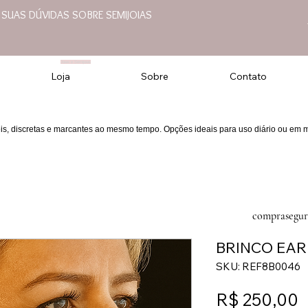
E SUAS DÚVIDAS SOBRE SEMIJOIAS
Joias e Semijoias
Loja
Sobre
Contato
eis, discretas e marcantes ao mesmo tempo. Opções ideais para uso diário ou em
comprasegur
BRINCO EAR
SKU: REF8B0046
P
R$ 250,00