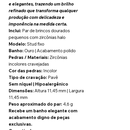
e elegantes, trazendo um brilho
refinado que transforma qualquer
produção com delicadeza e
imponência na medida certa.
Inclui:
Par de brincos dourados
pequenos com zircônias halo
Modelo:
Stud fixo
Banho:
Ouro | Acabamento polido
Pedras / Materiais:
Zircônias
incolores cravejadas
Cor das pedras:
Incolor
Tipo de cravação:
Pavê
Sem níquel | Hipoalergênico
Dimensões:
Altura 11,45 mm | Largura
11,45 mm
Peso aproximado do par:
4,6 g
Recebe um banho elegante com
acabamento digno de peças
exclusivas.