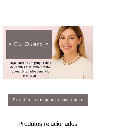
> Eu Quero <
Experiência de quem ja comprou
Produtos relacionados