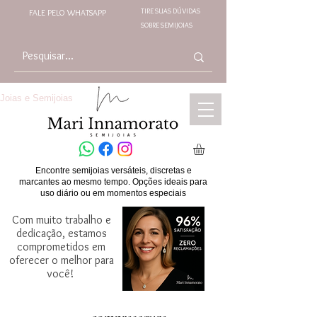
TIRE SUAS DÚVIDAS
FALE PELO WHATSAPP
SOBRE SEMIJOIAS
Joias e Semijoias
Encontre semijoias versáteis, discretas e
marcantes ao mesmo tempo. Opções ideais para
uso diário ou em momentos especiais
Com muito trabalho e
dedicação, estamos
comprometidos em
oferecer o melhor para
você!