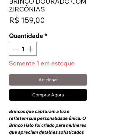
BRINCO DOURADO COM
ZIRCÔNIAS
Preço
R$ 159,00
Quantidade
*
Somente 1 em estoque
Adicionar
Comprar Agora
Brincos que capturam a luz e
refletem sua personalidade única. O
Brinco Halo foi criado para mulheres
que apreciam detalhes sofisticados