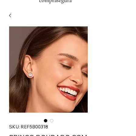
comprasegura
SKU: REF5B00318