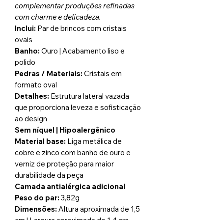
complementar produções refinadas
com charme e delicadeza.
Inclui:
Par de brincos com cristais
ovais
Banho:
Ouro | Acabamento liso e
polido
Pedras / Materiais:
Cristais em
formato oval
Detalhes:
Estrutura lateral vazada
que proporciona leveza e sofisticação
ao design
Sem níquel | Hipoalergênico
Material base:
Liga metálica de
cobre e zinco com banho de ouro e
verniz de proteção para maior
durabilidade da peça
Camada antialérgica adicional
Peso do par:
3,82g
Dimensões:
Altura aproximada de 1,5