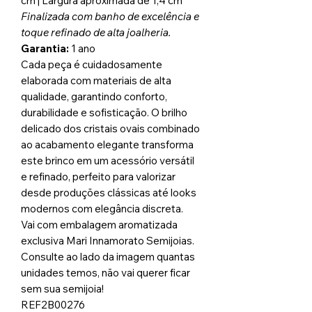
cm | Largura aproximada de 1,4 cm
Finalizada com banho de excelência e
toque refinado de alta joalheria.
Garantia:
1 ano
Cada peça é cuidadosamente
elaborada com materiais de alta
qualidade, garantindo conforto,
durabilidade e sofisticação. O brilho
delicado dos cristais ovais combinado
ao acabamento elegante transforma
este brinco em um acessório versátil
e refinado, perfeito para valorizar
desde produções clássicas até looks
modernos com elegância discreta.
Vai com embalagem aromatizada
exclusiva Mari Innamorato Semijoias.
Consulte ao lado da imagem quantas
unidades temos, não vai querer ficar
sem sua semijoia!
REF2B00276