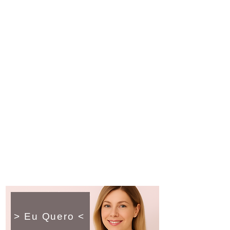
> Eu Quero <