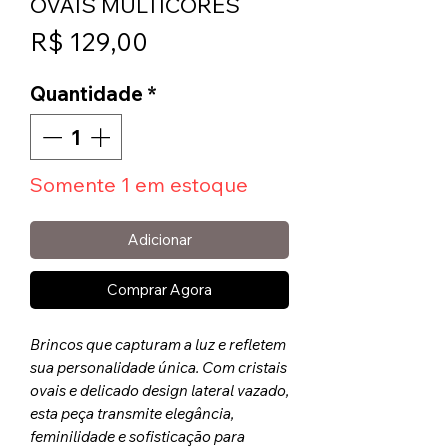
OVAIS MULTICORES
Preço
R$ 129,00
Quantidade
*
Somente 1 em estoque
Adicionar
Comprar Agora
Brincos que capturam a luz e refletem
sua personalidade única. Com cristais
ovais e delicado design lateral vazado,
esta peça transmite elegância,
feminilidade e sofisticação para