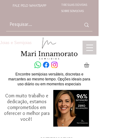
TIRE SUAS DÚVIDAS
FALE PELO WHATSAPP
SOBRE SEMIJOIAS
Joias e Semijoias
Encontre semijoias versáteis, discretas e
marcantes ao mesmo tempo. Opções ideais para
uso diário ou em momentos especiais
Com muito trabalho e
dedicação, estamos
comprometidos em
oferecer o melhor para
você!