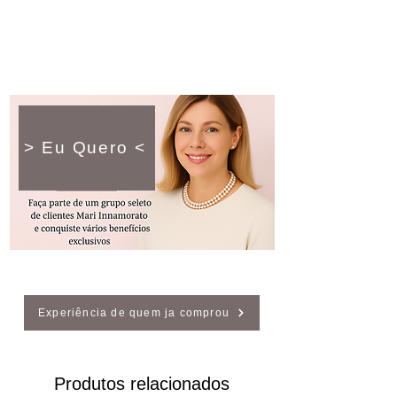
> Eu Quero <
Experiência de quem ja comprou
Produtos relacionados