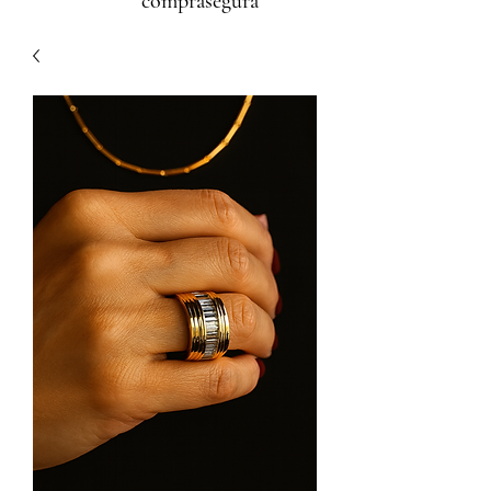
comprasegura