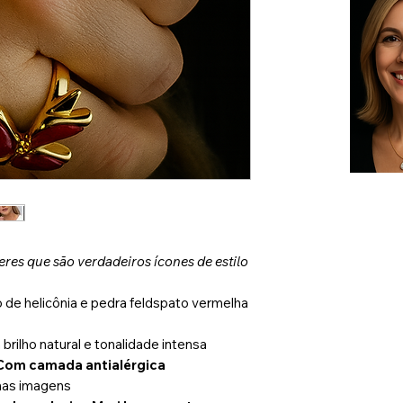
res que são verdadeiros ícones de estilo
de helicônia e pedra feldspato vermelha
rilho natural e tonalidade intensa
| Com camada antialérgica
as imagens