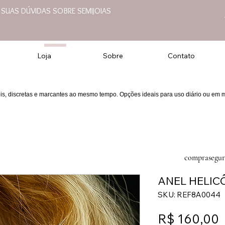
E SUAS DÚVIDAS SOBRE SEMIJOIAS
Joias e Semijoias
Loja
Sobre
Contato
eis, discretas e marcantes ao mesmo tempo. Opções ideais para uso diário ou em
comprasegur
ANEL HELIC
SKU: REF8A0044
R$ 160,00