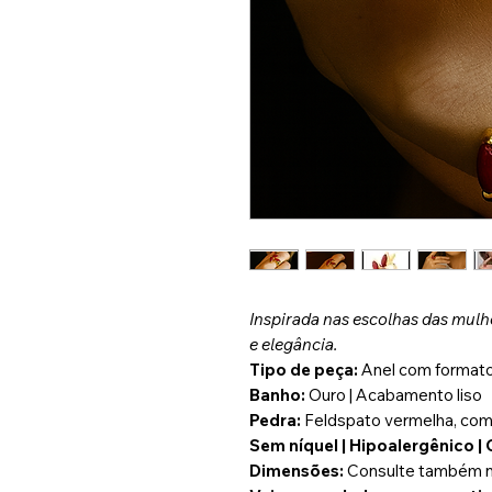
Inspirada nas escolhas das mulhe
e elegância.
Tipo de peça:
Anel com formato 
Banho:
Ouro | Acabamento liso
Pedra:
Feldspato vermelha, com b
Sem níquel | Hipoalergênico 
Dimensões:
Consulte também n