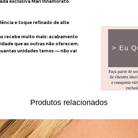
da exclusiva Mari Innamorato
ência e toque refinado de alta
s recebe muito mais: acabamento
vidade que as outras não oferecem.
> Eu Q
quantas unidades temos — não vai
Produtos relacionados