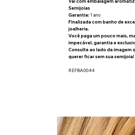
Vai com embalagem aromatiza
Semijoias
Garantia:
1 ano
Finalizada com banho de excel
joalheria.
Você paga um pouco mais, ma
impecável, garantia e exclusi
Consulte ao lado da imagem 
querer ficar sem sua semijoia!
REF8A0044