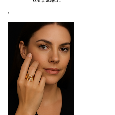
comprasegura