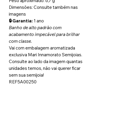
Peso aproximado: 6,7 g
Dimensões: Consulte também nas
imagens
🔒 Garantia:
1 ano
Banho de alto padrão com
acabamento impecável para brilhar
com classe.
Vai com embalagem aromatizada
exclusiva Mari Innamorato Semijoias.
Consulte ao lado da imagem quantas
unidades temos, não vai querer ficar
sem sua semijoia!
REF5A00250