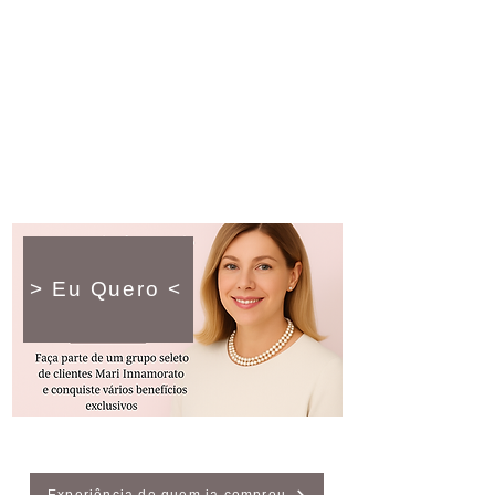
> Eu Quero <