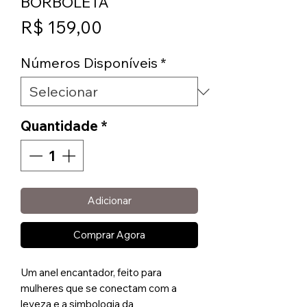
BORBOLETA
Preço
R$ 159,00
Números Disponíveis
*
Quantidade
*
Adicionar
Comprar Agora
Um anel encantador, feito para
mulheres que se conectam com a
leveza e a simbologia da