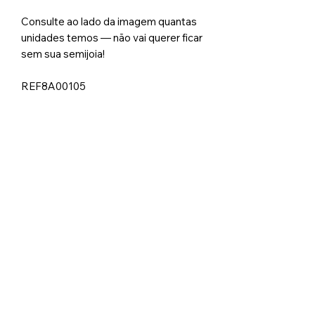
Consulte ao lado da imagem quantas
unidades temos — não vai querer ficar
sem sua semijoia!
REF8A00105