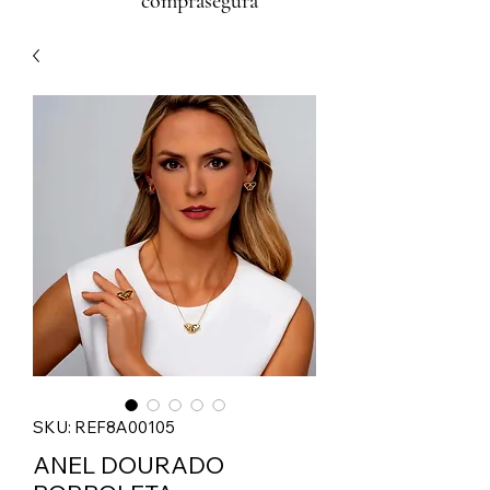
comprasegura
SKU: REF8A00105
ANEL DOURADO