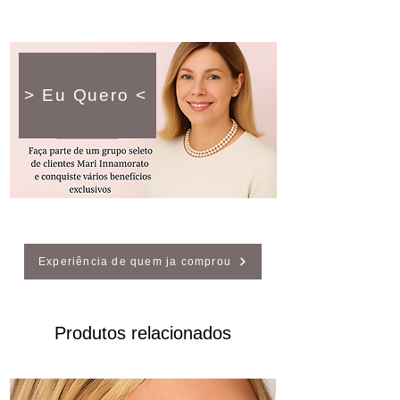
> Eu Quero <
Experiência de quem ja comprou
Produtos relacionados