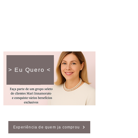
> Eu Quero <
Experiência de quem ja comprou