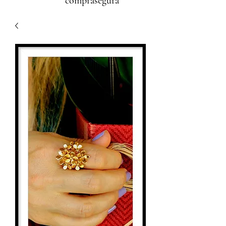
comprasegura