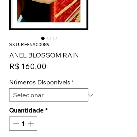
SKU: REF5A00089
ANEL BLOSSOM RAIN
Preço
R$ 160,00
Números Disponíveis
*
Quantidade
*