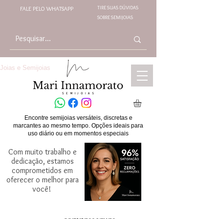
TIRE SUAS DÚVIDAS
FALE PELO WHATSAPP
SOBRE SEMIJOIAS
Joias e Semijoias
Encontre semijoias versáteis, discretas e
marcantes ao mesmo tempo. Opções ideais para
uso diário ou em momentos especiais
Com muito trabalho e
dedicação, estamos
comprometidos em
oferecer o melhor para
você!