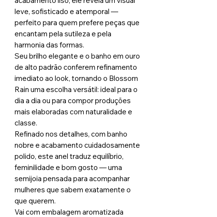
acabamento liso, ele revela um visual
leve, sofisticado e atemporal —
perfeito para quem prefere peças que
encantam pela sutileza e pela
harmonia das formas.
Seu brilho elegante e o banho em ouro
de alto padrão conferem refinamento
imediato ao look, tornando o Blossom
Rain uma escolha versátil: ideal para o
dia a dia ou para compor produções
mais elaboradas com naturalidade e
classe.
Refinado nos detalhes, com banho
nobre e acabamento cuidadosamente
polido, este anel traduz equilíbrio,
feminilidade e bom gosto — uma
semijoia pensada para acompanhar
mulheres que sabem exatamente o
que querem.
Vai com embalagem aromatizada