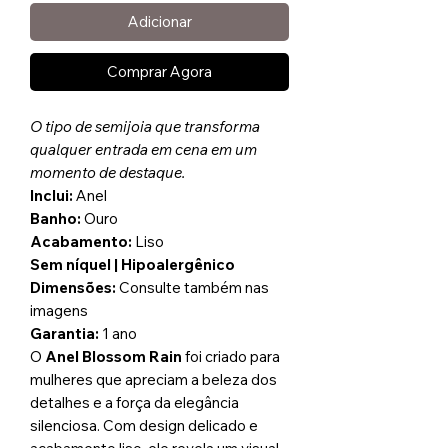
Adicionar
Comprar Agora
O tipo de semijoia que transforma
qualquer entrada em cena em um
momento de destaque.
Inclui:
Anel
Banho:
Ouro
Acabamento:
Liso
Sem níquel | Hipoalergênico
Dimensões:
Consulte também nas
imagens
Garantia:
1 ano
O
Anel Blossom Rain
foi criado para
mulheres que apreciam a beleza dos
detalhes e a força da elegância
silenciosa. Com design delicado e