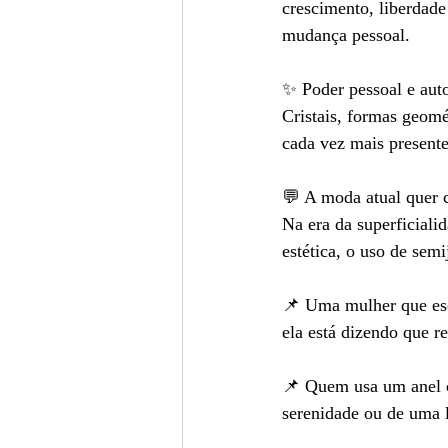
crescimento, liberdad
mudança pessoal.
✨ Poder pessoal e aut
Cristais, formas geom
cada vez mais presente
💬 A moda atual quer c
Na era da superficiali
estética, o uso de sem
📌 Uma mulher que esc
ela está dizendo que re
📌 Quem usa um anel c
serenidade ou de uma 