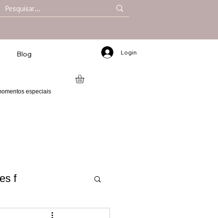
Login
Blog
 momentos especiais
es f
 2025