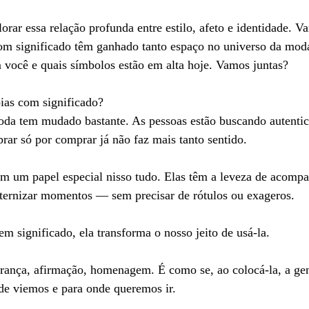
orar essa relação profunda entre estilo, afeto e identidade. V
com significado têm ganhado tanto espaço no universo da mod
 você e quais símbolos estão em alta hoje. Vamos juntas?
ias com significado?
oda tem mudado bastante. As pessoas estão buscando autenti
ar só por comprar já não faz mais tanto sentido.
m um papel especial nisso tudo. Elas têm a leveza de acompa
 eternizar momentos — sem precisar de rótulos ou exageros.
 significado, ela transforma o nosso jeito de usá-la.
brança, afirmação, homenagem. É como se, ao colocá-la, a gen
e viemos e para onde queremos ir.