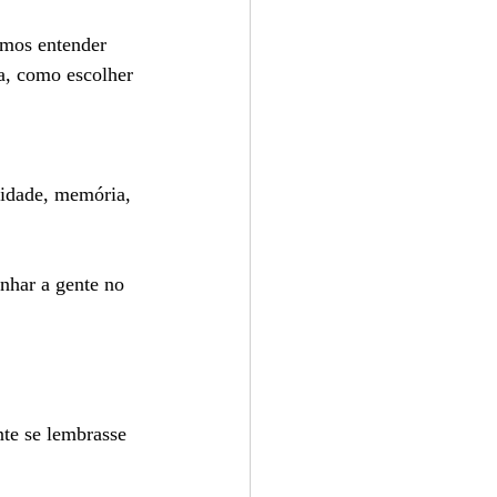
amos entender 
a, como escolher 
cidade, memória, 
nhar a gente no 
te se lembrasse 