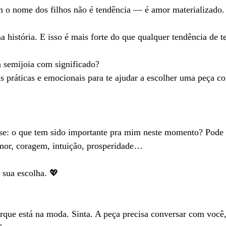
m o nome dos filhos não é tendência — é amor materializado.
 história. E isso é mais forte do que qualquer tendência de 
semijoia com significado?
 práticas e emocionais para te ajudar a escolher uma peça c
nse: o que tem sido importante pra mim neste momento? Pode s
amor, coragem, intuição, prosperidade…
r sua escolha. 💖
que está na moda. Sinta. A peça precisa conversar com você,