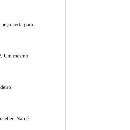
peça certa para 
ocê. Um mesmo 
deiro 
eceber. Não é 