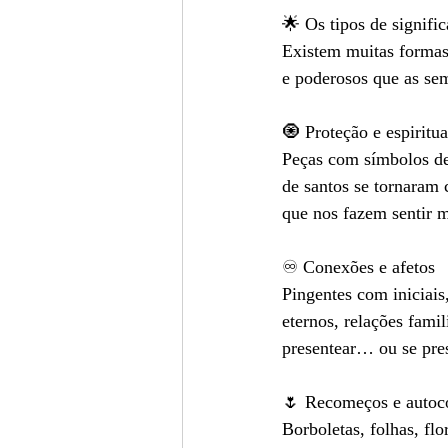
🌟 Os tipos de signifi
Existem muitas formas
e poderosos que as se
🧿 Proteção e espiritu
Peças com símbolos de 
de santos se tornaram
que nos fazem sentir m
♾️ Conexões e afetos
Pingentes com iniciais,
eternos, relações fami
presentear… ou se pres
🌷 Recomeços e autoc
Borboletas, folhas, fl