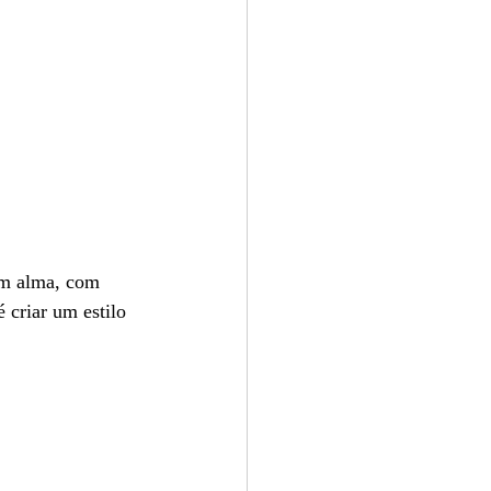
om alma, com 
 criar um estilo 