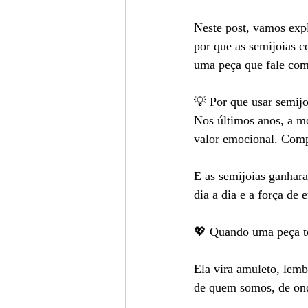
Neste post, vamos expl
por que as semijoias 
uma peça que fale com
💡 Por que usar semijo
Nos últimos anos, a m
valor emocional. Compr
E as semijoias ganhara
dia a dia e a força de
💖 Quando uma peça tem
Ela vira amuleto, lem
de quem somos, de ond