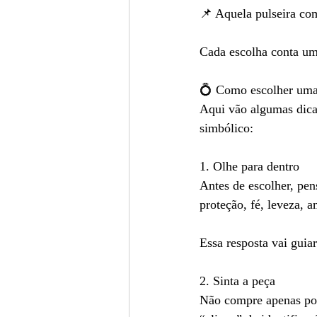
📌 Aquela pulseira co
Cada escolha conta uma
💍 Como escolher uma 
Aqui vão algumas dicas
simbólico:
1. Olhe para dentro
Antes de escolher, pe
proteção, fé, leveza, 
Essa resposta vai guia
2. Sinta a peça
Não compre apenas por