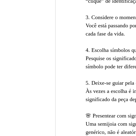
“clique” de identificaç
3. Considere o momen
Você está passando po
cada fase da vida.
4. Escolha símbolos q
Pesquise os significa
símbolo pode ter difer
5. Deixe-se guiar pel
Às vezes a escolha é i
significado da peça de
🌸 Presentear com sig
Uma semijoia com sign
genérico, não é aleató