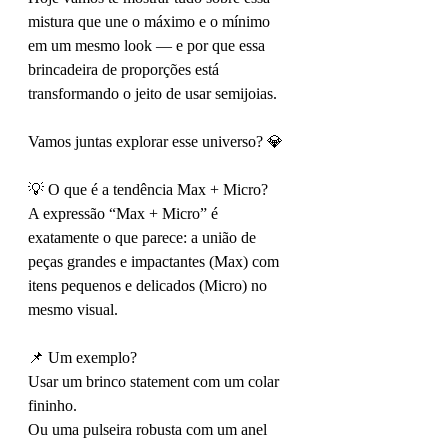
mistura que une o máximo e o mínimo 
em um mesmo look — e por que essa 
brincadeira de proporções está 
transformando o jeito de usar semijoias.
Vamos juntas explorar esse universo? 💎
💡 O que é a tendência Max + Micro?
A expressão “Max + Micro” é 
exatamente o que parece: a união de 
peças grandes e impactantes (Max) com 
itens pequenos e delicados (Micro) no 
mesmo visual.
📌 Um exemplo?
Usar um brinco statement com um colar 
fininho.
Ou uma pulseira robusta com um anel 