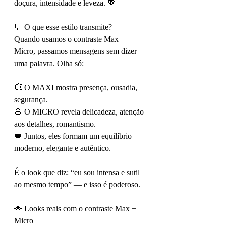
doçura, intensidade e leveza. 💖
💬 O que esse estilo transmite?
Quando usamos o contraste Max + 
Micro, passamos mensagens sem dizer 
uma palavra. Olha só:
💥 O MAXI mostra presença, ousadia, 
segurança.
🌸 O MICRO revela delicadeza, atenção 
aos detalhes, romantismo.
👑 Juntos, eles formam um equilíbrio 
moderno, elegante e autêntico.
É o look que diz: “eu sou intensa e sutil 
ao mesmo tempo” — e isso é poderoso.
🌟 Looks reais com o contraste Max + 
Micro