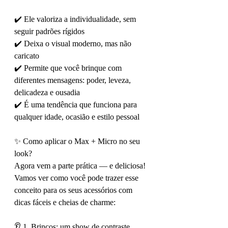
✔️ Ele valoriza a individualidade, sem 
seguir padrões rígidos
✔️ Deixa o visual moderno, mas não 
caricato
✔️ Permite que você brinque com 
diferentes mensagens: poder, leveza, 
delicadeza e ousadia
✔️ É uma tendência que funciona para 
qualquer idade, ocasião e estilo pessoal
✨ Como aplicar o Max + Micro no seu 
look?
Agora vem a parte prática — e deliciosa! 
Vamos ver como você pode trazer esse 
conceito para os seus acessórios com 
dicas fáceis e cheias de charme:
👂 1. Brincos: um show de contraste