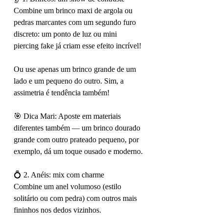
Combine um brinco maxi de argola ou 
pedras marcantes com um segundo furo 
discreto: um ponto de luz ou mini 
piercing fake já criam esse efeito incrível!
Ou use apenas um brinco grande de um 
lado e um pequeno do outro. Sim, a 
assimetria é tendência também!
🎯 Dica Mari: Aposte em materiais 
diferentes também — um brinco dourado 
grande com outro prateado pequeno, por 
exemplo, dá um toque ousado e moderno.
💍 2. Anéis: mix com charme
Combine um anel volumoso (estilo 
solitário ou com pedra) com outros mais 
fininhos nos dedos vizinhos.