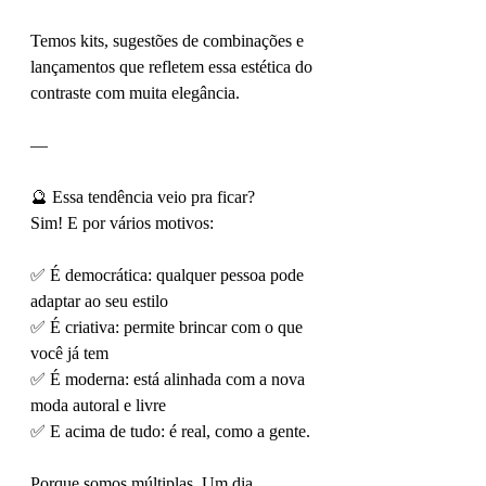
Temos kits, sugestões de combinações e 
lançamentos que refletem essa estética do 
contraste com muita elegância.
—
🔮 Essa tendência veio pra ficar?
Sim! E por vários motivos:
✅ É democrática: qualquer pessoa pode 
adaptar ao seu estilo
✅ É criativa: permite brincar com o que 
você já tem
✅ É moderna: está alinhada com a nova 
moda autoral e livre
✅ E acima de tudo: é real, como a gente.
Porque somos múltiplas. Um dia 