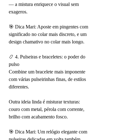
— a mistura enriquece o visual sem 
exageros.
🎯 Dica Mari: Aposte em pingentes com 
significado no colar mais discreto, e um 
design chamativo no colar mais longo.
📿 4. Pulseiras e braceletes: o poder do 
pulso
Combine um bracelete mais imponente 
com várias pulseirinhas finas, de estilos 
diferentes.
Outra ideia linda é misturar texturas: 
couro com metal, pérola com corrente, 
brilho com acabamento fosco.
🎯 Dica Mari: Um relógio elegante com 
pulseiras delicadas em volta também 