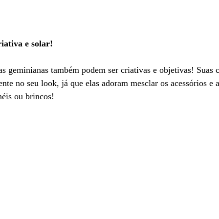
tiva e solar!
s geminianas também podem ser criativas e objetivas! Suas ca
ente no seu look, já que elas adoram mesclar os acessórios e
éis ou brincos!