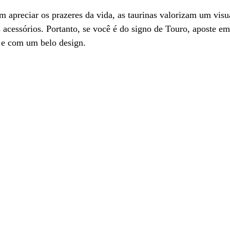
 apreciar os prazeres da vida, as taurinas valorizam um visual
s acessórios. Portanto, se você é do signo de Touro, aposte em
s e com um belo design.