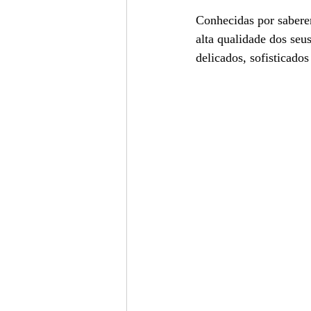
Conhecidas por saberem
alta qualidade dos seu
delicados, sofisticado