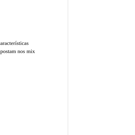
racterísticas 
 apostam nos mix 