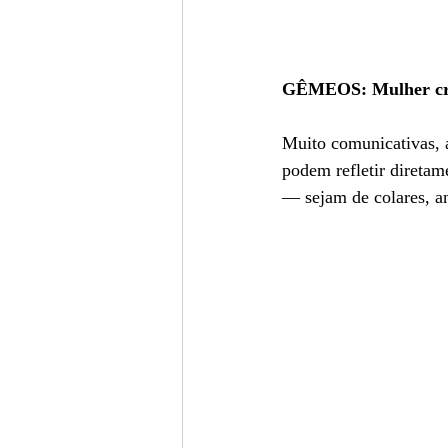
GÊMEOS: Mulher cria
Muito comunicativas, a
podem refletir diretam
— sejam de colares, an