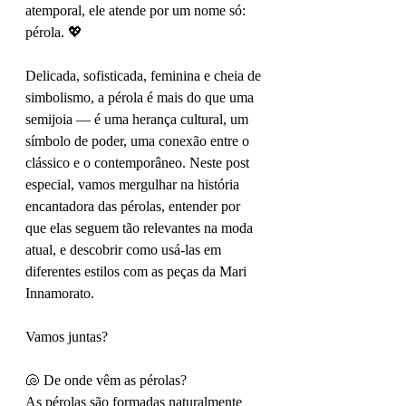
atemporal, ele atende por um nome só: 
pérola. 💖
Delicada, sofisticada, feminina e cheia de 
simbolismo, a pérola é mais do que uma 
semijoia — é uma herança cultural, um 
símbolo de poder, uma conexão entre o 
clássico e o contemporâneo. Neste post 
especial, vamos mergulhar na história 
encantadora das pérolas, entender por 
que elas seguem tão relevantes na moda 
atual, e descobrir como usá-las em 
diferentes estilos com as peças da Mari 
Innamorato.
Vamos juntas?
🐚 De onde vêm as pérolas?
As pérolas são formadas naturalmente 