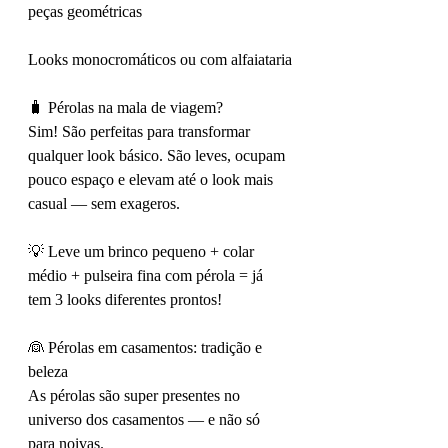
peças geométricas
Looks monocromáticos ou com alfaiataria
🧳 Pérolas na mala de viagem?
Sim! São perfeitas para transformar 
qualquer look básico. São leves, ocupam 
pouco espaço e elevam até o look mais 
casual — sem exageros.
💡 Leve um brinco pequeno + colar 
médio + pulseira fina com pérola = já 
tem 3 looks diferentes prontos!
👰 Pérolas em casamentos: tradição e 
beleza
As pérolas são super presentes no 
universo dos casamentos — e não só 
para noivas.