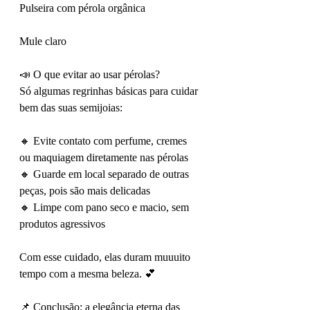
Pulseira com pérola orgânica
Mule claro
📣 O que evitar ao usar pérolas?
Só algumas regrinhas básicas para cuidar 
bem das suas semijoias:
🔸 Evite contato com perfume, cremes 
ou maquiagem diretamente nas pérolas
🔸 Guarde em local separado de outras 
peças, pois são mais delicadas
🔸 Limpe com pano seco e macio, sem 
produtos agressivos
Com esse cuidado, elas duram muuuito 
tempo com a mesma beleza. 💕
📌 Conclusão: a elegância eterna das 