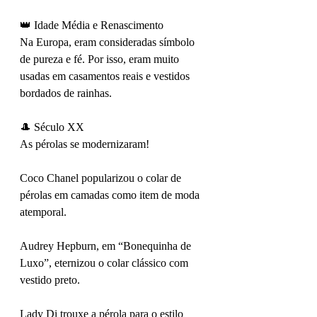
👑 Idade Média e Renascimento
Na Europa, eram consideradas símbolo 
de pureza e fé. Por isso, eram muito 
usadas em casamentos reais e vestidos 
bordados de rainhas.
🎩 Século XX
As pérolas se modernizaram!
Coco Chanel popularizou o colar de 
pérolas em camadas como item de moda 
atemporal.
Audrey Hepburn, em “Bonequinha de 
Luxo”, eternizou o colar clássico com 
vestido preto.
Lady Di trouxe a pérola para o estilo 