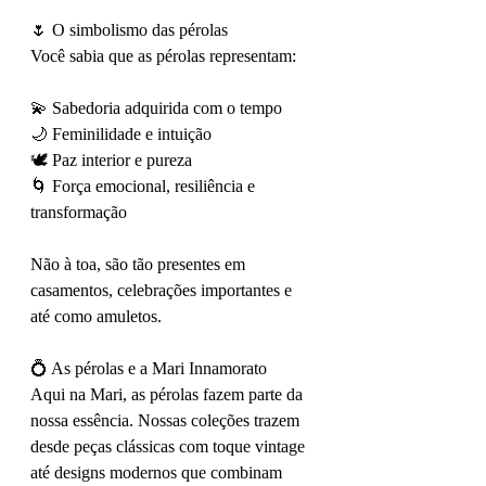
🌷 O simbolismo das pérolas
Você sabia que as pérolas representam:
💫 Sabedoria adquirida com o tempo
🌙 Feminilidade e intuição
🕊️ Paz interior e pureza
🌀 Força emocional, resiliência e 
transformação
Não à toa, são tão presentes em 
casamentos, celebrações importantes e 
até como amuletos.
💍 As pérolas e a Mari Innamorato
Aqui na Mari, as pérolas fazem parte da 
nossa essência. Nossas coleções trazem 
desde peças clássicas com toque vintage 
até designs modernos que combinam 