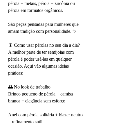
pérola + metais, pérola + zircônia ou 
pérola em formatos orgânicos.
São peças pensadas para mulheres que 
amam tradição com personalidade. ✨
🎯 Como usar pérolas no seu dia a dia?
A melhor parte de ter semijoias com 
pérola é poder usá-las em qualquer 
ocasião. Aqui vão algumas ideias 
práticas:
🌅 No look de trabalho
Brinco pequeno de pérola + camisa 
branca = elegância sem esforço
Anel com pérola solitária + blazer neutro 
= refinamento sutil