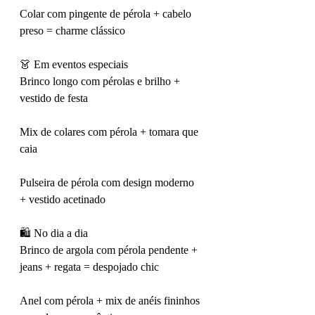
Colar com pingente de pérola + cabelo 
preso = charme clássico
👗 Em eventos especiais
Brinco longo com pérolas e brilho + 
vestido de festa
Mix de colares com pérola + tomara que 
caia
Pulseira de pérola com design moderno 
+ vestido acetinado
🛍️ No dia a dia
Brinco de argola com pérola pendente + 
jeans + regata = despojado chic
Anel com pérola + mix de anéis fininhos 