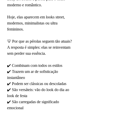
moderno e romântico.
Hoje, elas aparecem em looks street, 
modernos, minimalistas ou ultra 
femininos.
💡 Por que as pérolas seguem tão atuais?
A resposta é simples: elas se reinventam 
sem perder sua essência.
✔️ Combinam com todos os estilos
✔️ Trazem um ar de sofisticação 
instantâneo
✔️ Podem ser clássicas ou descoladas
✔️ São versáteis: vão do look do dia ao 
look de festa
✔️ São carregadas de significado 
emocional