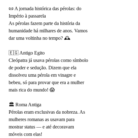
📜 A jornada histórica das pérolas: do 
Império à passarela
As pérolas fazem parte da história da 
humanidade há milhares de anos. Vamos 
dar uma voltinha no tempo? 🕰️
🇪🇬 Antigo Egito
Cleópatra já usava pérolas como símbolo 
de poder e sedução. Dizem que ela 
dissolveu uma pérola em vinagre e 
bebeu, só para provar que era a mulher 
mais rica do mundo! 😱
🏛️ Roma Antiga
Pérolas eram exclusivas da nobreza. As 
mulheres romanas as usavam para 
mostrar status — e até decoravam 
móveis com elas!