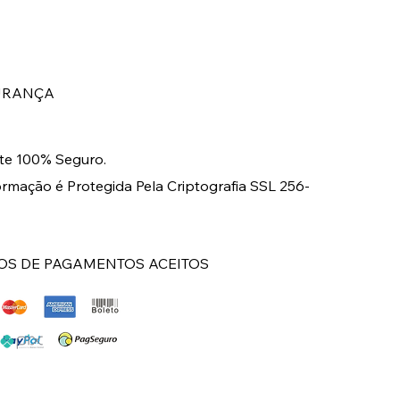
URANÇA
e 100% Seguro.
ormação é Protegida Pela Criptografia SSL 256-
S DE PAGAMENTOS ACEITOS