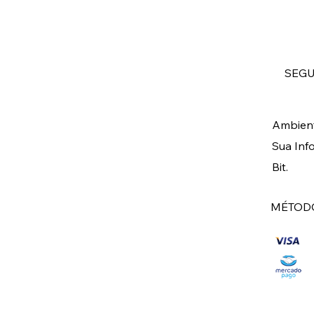
SEG
Ambient
Sua Inf
Bit.
MÉTODO