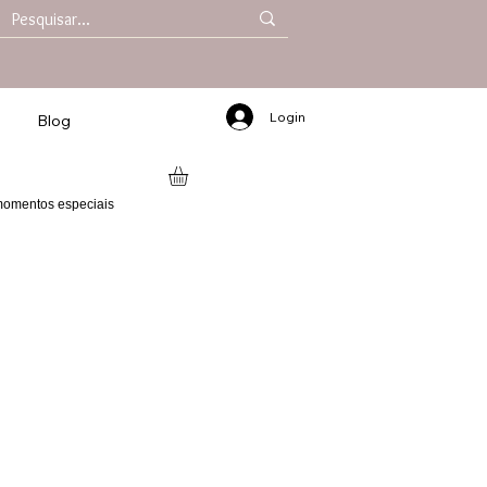
Login
Blog
 momentos especiais