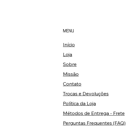
MENU
Início
Loja
Sobre
Missão
Contato
Trocas e Devoluções
Política da Loja
Métodos de Entrega - Frete
Perguntas Frequentes (FAQ)