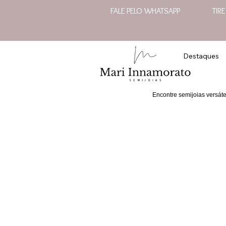
FALE PELO WHATSAPP
TIR
Destaques
Encontre semijoias versát