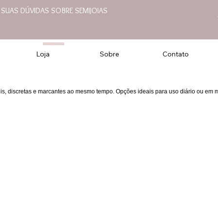
E SUAS DÚVIDAS SOBRE SEMIJOIAS
Joias e Semijoias
Loja
Sobre
Contato
eis, discretas e marcantes ao mesmo tempo. Opções ideais para uso diário ou em