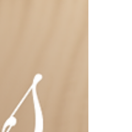
que vão do casual ao elegante.