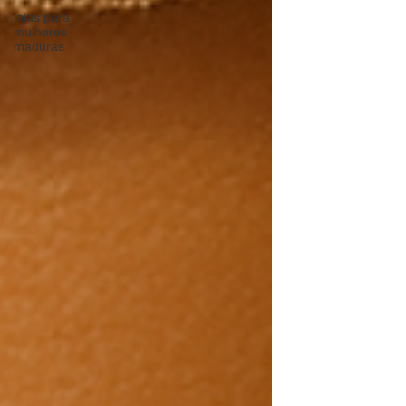
joias para
mulheres
maduras